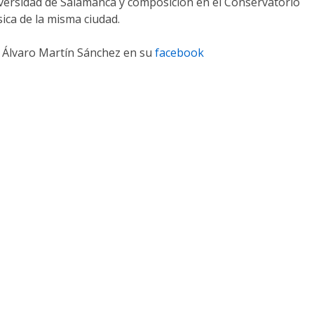
niversidad de Salamanca y composición en el Conservatorio
ica de la misma ciudad.
 Álvaro Martín Sánchez en su
facebook