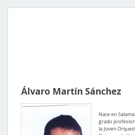
Álvaro Martín Sánchez
Nace en Salamanc
grado profesion
la Joven Orques