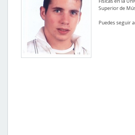
Físicas en la U
Superior de Mús
Puedes seguir a