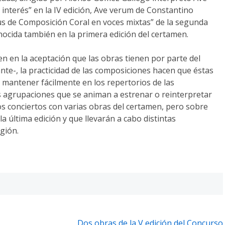
interés” en la IV edición, Ave verum de Constantino
s de Composición Coral en voces mixtas” de la segunda
nocida también en la primera edición del certamen.
en en la aceptación que las obras tienen por parte del
nte-, la practicidad de las composiciones hacen que éstas
mantener fácilmente en los repertorios de las
s agrupaciones que se animan a estrenar o reinterpretar
s conciertos con varias obras del certamen, pero sobre
 última edición y que llevarán a cabo distintas
gión.
Dos obras de la V edición del Concurso