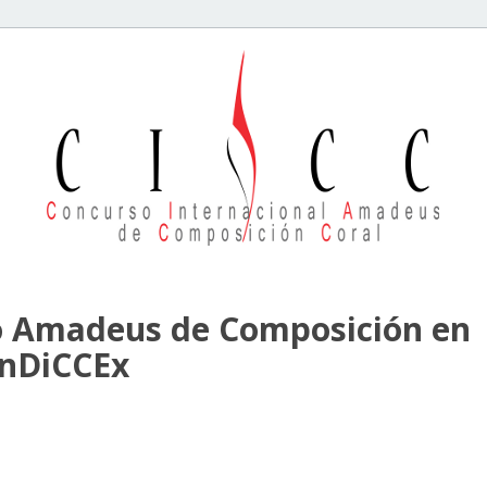
so Amadeus de Composición en
 InDiCCEx